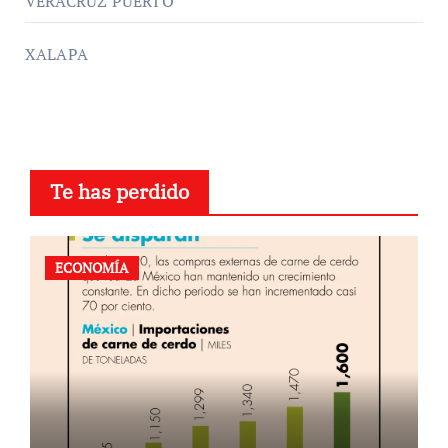
VERACRUZ PUERTO
XALAPA
Te has perdido
ECONOMÍA