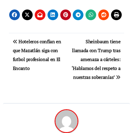
Navegación
Hoteleros confían en
Sheinbaum tiene
de
que Mazatlán siga con
llamada con Trump tras
futbol profesional en El
amenaza a cárteles:
entradas
Encanto
‘Hablamos del respeto a
nuestras soberanías’