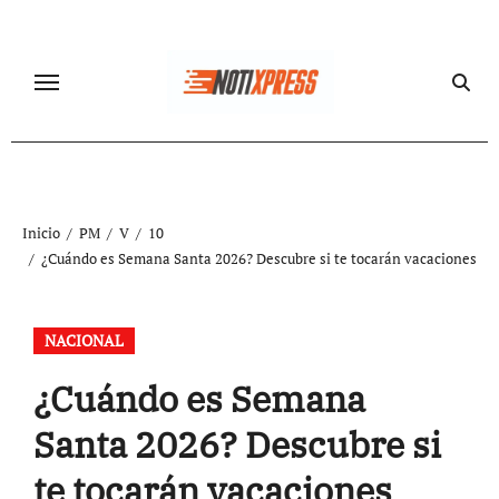
Ir
al
contenido
Inicio
PM
V
10
¿Cuándo es Semana Santa 2026? Descubre si te tocarán vacaciones
NACIONAL
¿Cuándo es Semana
Santa 2026? Descubre si
te tocarán vacaciones