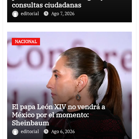
consultas ciudadanas
editorial
Ago 7, 2026
NACIONAL
El papa León XIV no vendrá a
México por el momento:
Sheinbaum
editorial
Ago 6, 2026