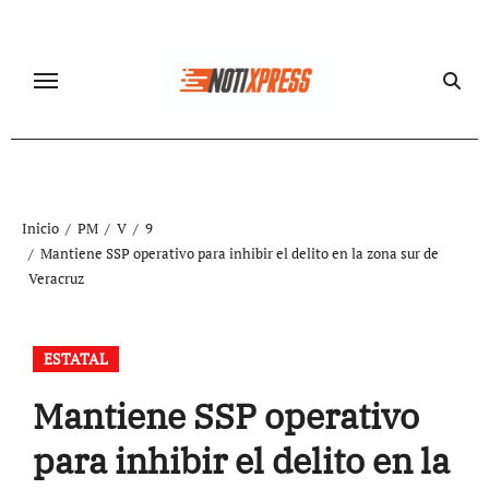
Ir
al
contenido
Inicio
PM
V
9
Mantiene SSP operativo para inhibir el delito en la zona sur de
Veracruz
ESTATAL
Mantiene SSP operativo
para inhibir el delito en la