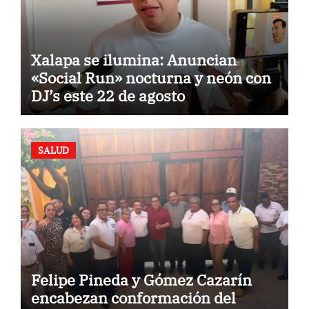
Xalapa se ilumina: Anuncian
«Social Run» nocturna y neón con
DJ’s este 22 de agosto
SALUD
Felipe Pineda y Gómez Cazarín
encabezan conformación del