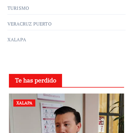
TURISMO
VERACRUZ PUERTO
XALAPA
Te has perdido
XALAPA