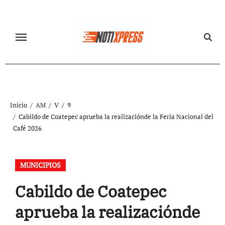
Ir
al
contenido
Inicio
AM
V
9
Cabildo de Coatepec aprueba la realizaciónde la Feria Nacional del
Café 2026
MUNICIPIOS
Cabildo de Coatepec
aprueba la realizaciónde