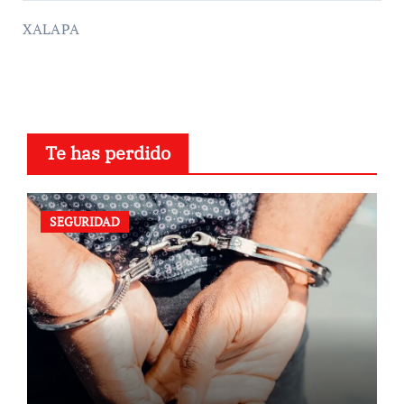
XALAPA
Te has perdido
SEGURIDAD