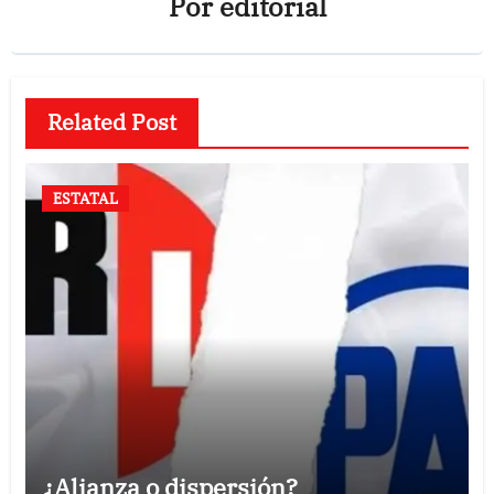
Por
editorial
Related Post
ESTATAL
¿Alianza o dispersión?