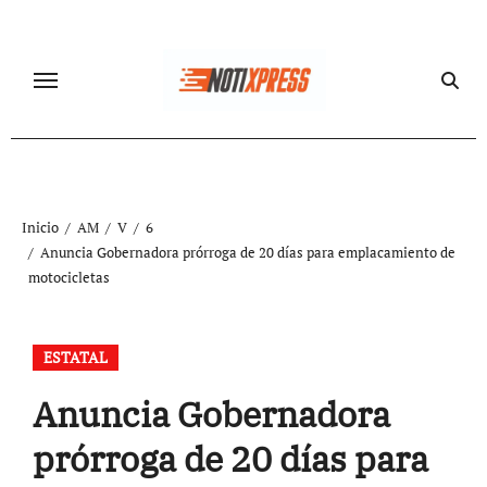
Ir
al
contenido
Inicio
AM
V
6
Anuncia Gobernadora prórroga de 20 días para emplacamiento de
motocicletas
ESTATAL
Anuncia Gobernadora
prórroga de 20 días para