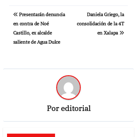
Navegación
Presentarán denuncia
Daniela Griego, la
de
en contra de Noé
consolidación de la 4T
Castillo, ex alcalde
en Xalapa
entradas
saliente de Agua Dulce
Por
editorial