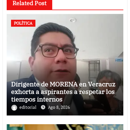
Related Post
POLÍTICA
Dirigente de MORENA en Veracruz
exhorta a aspirantes a respetar los
tiempos internos
editorial
Ago 8, 2026