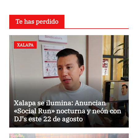
Te has perdido
XALAPA
Xalapa se ilumina: Anuncian
«Social Run» nocturna y neón con
DJ’s este 22 de agosto