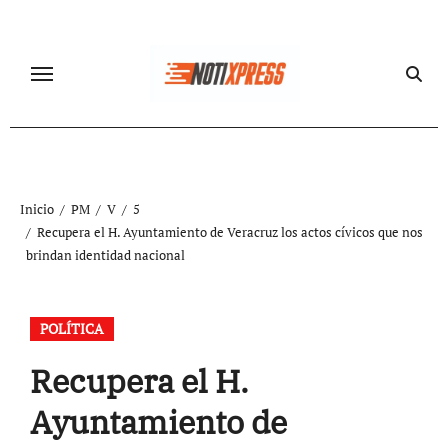
Ir
al
contenido
Inicio
PM
V
5
Recupera el H. Ayuntamiento de Veracruz los actos cívicos que nos
brindan identidad nacional
POLÍTICA
Recupera el H.
Ayuntamiento de