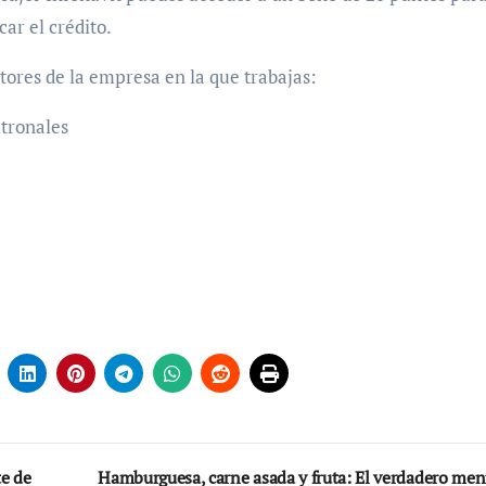
car el crédito.
ctores de la empresa en la que trabajas:
tronales
te de
Hamburguesa, carne asada y fruta: El verdadero men