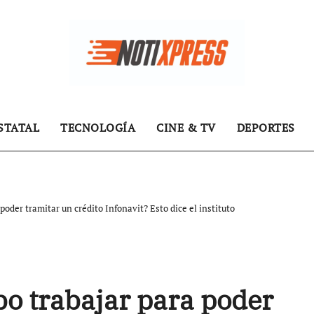
STATAL
TECNOLOGÍA
CINE & TV
DEPORTES
oder tramitar un crédito Infonavit? Esto dice el instituto
o trabajar para poder