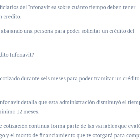
iciarios del Infonavit es sobre cuánto tiempo deben tener
n crédito.
abajando una persona para poder solicitar un crédito del
dito Infonavit?
r cotizado durante seis meses para poder tramitar un crédito
Infonavit detalla que esta administración disminuyó el tiem
 mínimo 12 meses.
e cotización continua forma parte de las variables que eval
go y el monto de financiamiento que te otorgará para comp