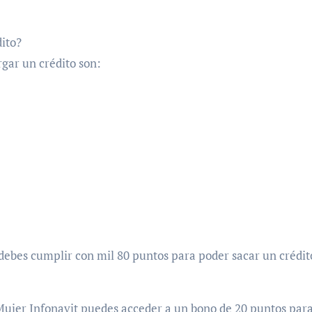
dito?
rgar un crédito son:
 debes cumplir con mil 80 puntos para poder sacar un crédit
Mujer Infonavit puedes acceder a un bono de 20 puntos par