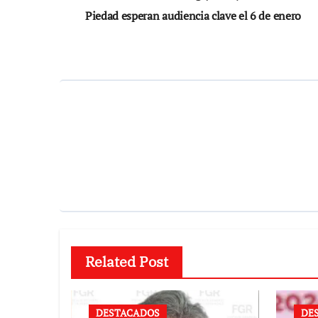
de
Piedad esperan audiencia clave el 6 de enero
entradas
Related Post
DESTACADOS
DE