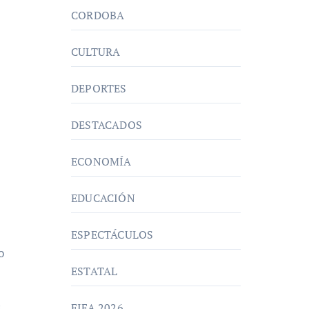
CORDOBA
CULTURA
DEPORTES
DESTACADOS
ECONOMÍA
EDUCACIÓN
ESPECTÁCULOS
o
ESTATAL
a
FIFA 2026