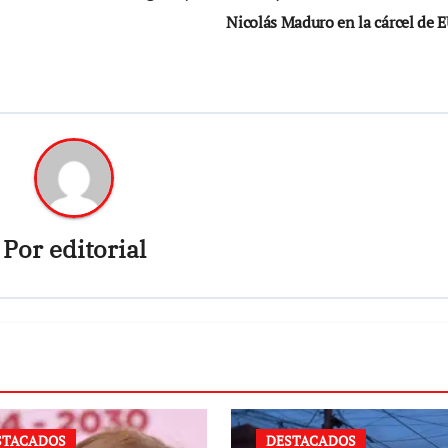
Nicolás Maduro en la cárcel de 
Por
editorial
STACADOS
DESTACADOS