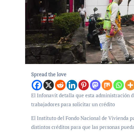
Spread the love
El Infonavit detalla que esta administración disminuyó el tiempo de cotización que deben cumplir los
trabajadores para solicitar un crédito
El Instituto del Fondo Nacional de Vivienda pa
distintos créditos para que las personas pue