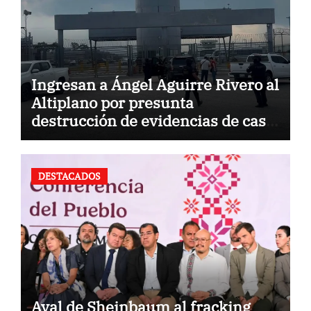
Ingresan a Ángel Aguirre Rivero al
Altiplano por presunta
destrucción de evidencias de caso
Ayotzinapa
DESTACADOS
Aval de Sheinbaum al fracking