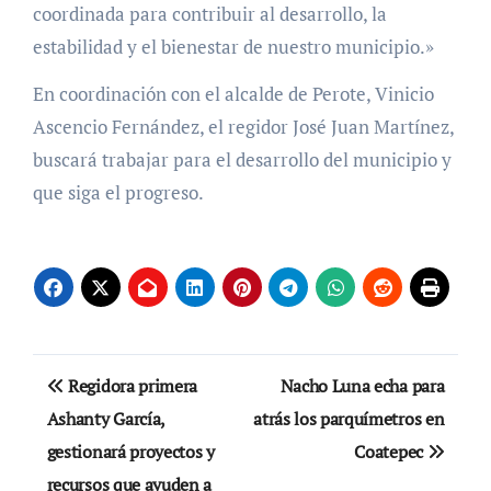
coordinada para contribuir al desarrollo, la
estabilidad y el bienestar de nuestro municipio.»
En coordinación con el alcalde de Perote, Vinicio
Ascencio Fernández, el regidor José Juan Martínez,
buscará trabajar para el desarrollo del municipio y
que siga el progreso.
Navegación
Regidora primera
Nacho Luna echa para
de
Ashanty García,
atrás los parquímetros en
gestionará proyectos y
Coatepec
entradas
recursos que ayuden a