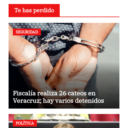
Te has perdido
SEGURIDAD
Fiscalía realiza 26 cateos en
Veracruz; hay varios detenidos
POLÍTICA