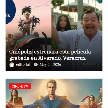
Cinépolis estrenará esta película
grabada en Alvarado, Veracruz
editorial
May 24, 2026
CINE & TV