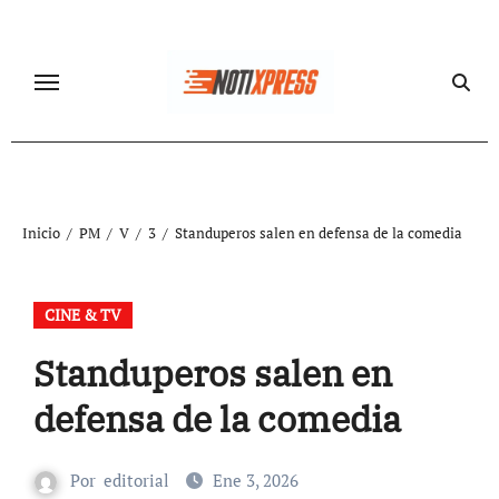
Ir
al
contenido
Inicio
PM
V
3
Standuperos salen en defensa de la comedia
CINE & TV
Standuperos salen en
defensa de la comedia
Por
editorial
Ene 3, 2026