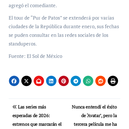
agregó el comediante.
El tour de “Pur de Patos” se extenderá por varias
ciudades de la República durante enero, sus fechas
se puden consultar en las redes sociales de los
standuperos.
Fuente: El Sol de México
Navegación
Las series más
Nunca entendí el éxito
de
esperadas de 2026:
de ‘Avatar’, pero la
estrenos que marcarán el
tercera película me ha
entradas