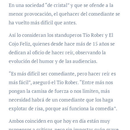
En una sociedad “de cristal” y que se ofende a la
menor provocación, el quehacer del comediante se
ha vuelto más difícil que antes.
Así lo consideran los standuperos Tío Rober y El
Cojo Feliz, quienes desde hace más de 15 años se
dedican al oficio de hacer reír, observando la
evolución del humor y de las audiencias.
“Es más difícil ser comediante, pero hacer reír es
más fácil”, aseguró el Tío Rober. “Entre más nos
pongan la camisa de fuerza o nos limiten, más
necesidad habrá de un comediante que los haga
explotar de risa, porque así funciona la comedia”.
Ambos coinciden en que hoy en día están muy
propensos a críticas, pero sin importar cuán grave