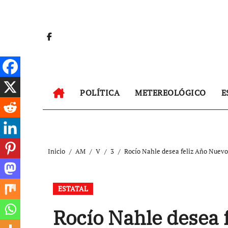
Ir
al
contenido
POLÍTICA
METEREOLÓGICO
E
Inicio
AM
V
3
Rocío Nahle desea feliz Año Nuevo
ESTATAL
Rocío Nahle desea 