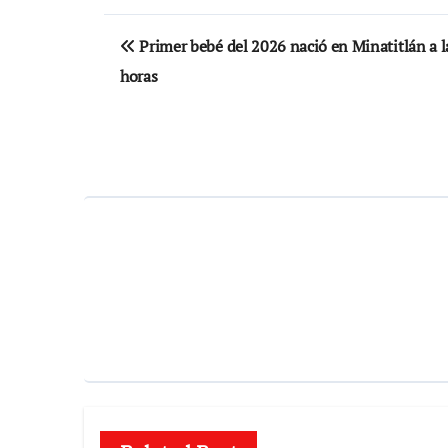
Navegación
Primer bebé del 2026 nació en Minatitlán a l
de
horas
entradas