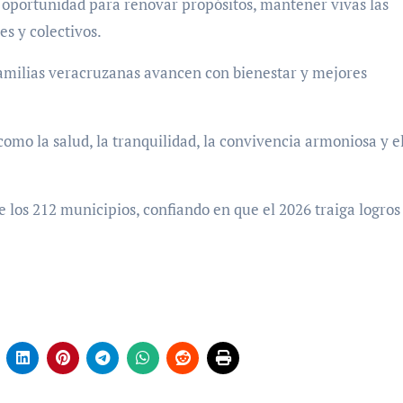
 oportunidad para renovar propósitos, mantener vivas las
es y colectivos.
familias veracruzanas avancen con bienestar y mejores
como la salud, la tranquilidad, la convivencia armoniosa y e
e los 212 municipios, confiando en que el 2026 traiga logros