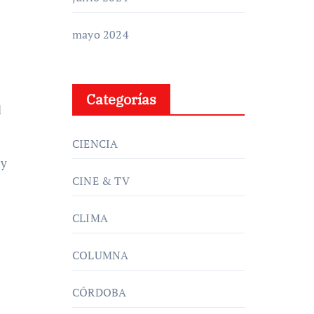
mayo 2024
Categorías
l
CIENCIA
 y
CINE & TV
CLIMA
COLUMNA
CÓRDOBA