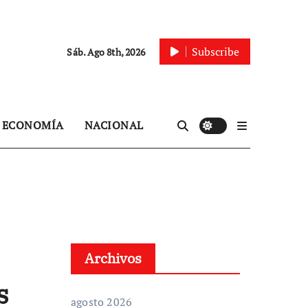
Subscribe
Sáb. Ago 8th, 2026
ECONOMÍA
NACIONAL
Archivos
s
agosto 2026