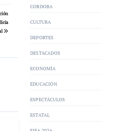
CORDOBA
ción
CULTURA
licía
al
DEPORTES
DESTACADOS
ECONOMÍA
EDUCACIÓN
ESPECTÁCULOS
ESTATAL
FIFA 2026