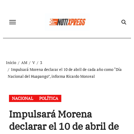
Ir
al
contenido
Inicio
AM
V
3
Impulsará Morena declarar el 10 de abril de cada año como “Día
Nacional del Huapango”, informa Ricardo Monreal
NACIONAL
POLÍTICA
Impulsará Morena
declarar el 10 de abril de