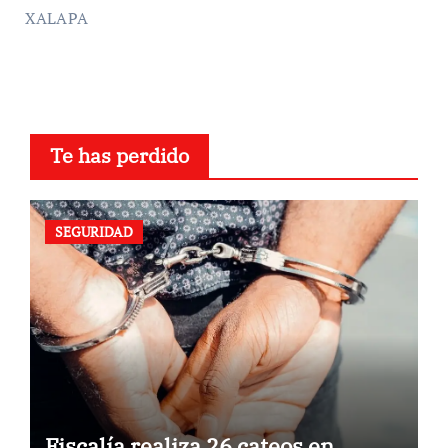
XALAPA
Te has perdido
SEGURIDAD
Fiscalía realiza 26 cateos en