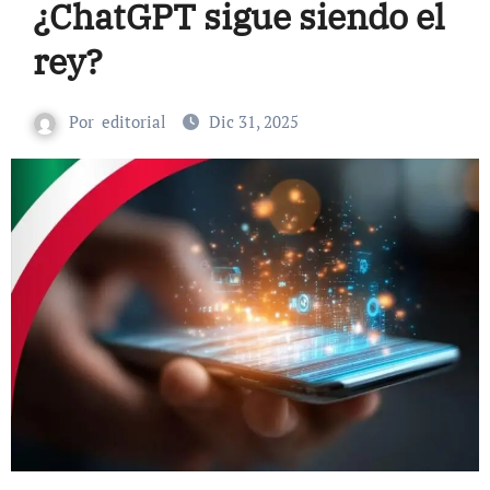
¿ChatGPT sigue siendo el
rey?
Por
editorial
Dic 31, 2025