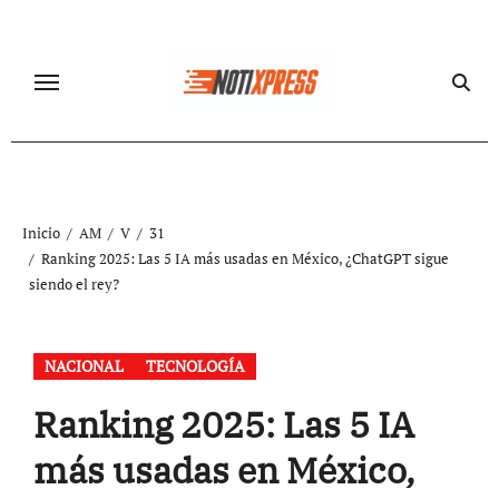
Ir
al
contenido
Inicio
AM
V
31
Ranking 2025: Las 5 IA más usadas en México, ¿ChatGPT sigue
siendo el rey?
NACIONAL
TECNOLOGÍA
Ranking 2025: Las 5 IA
más usadas en México,