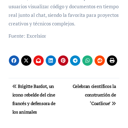
usuarios visualizar código y documentos en tiempo
real junto al chat, siendo la favorita para proyectos
creativos y técnicos complejos.
Fuente: Excelsior
Navegación
Brigitte Bardot, un
Celebran científicos la
de
icono rebelde del cine
construcción de
francés y defensora de
‘Coatlicue’
entradas
los animales