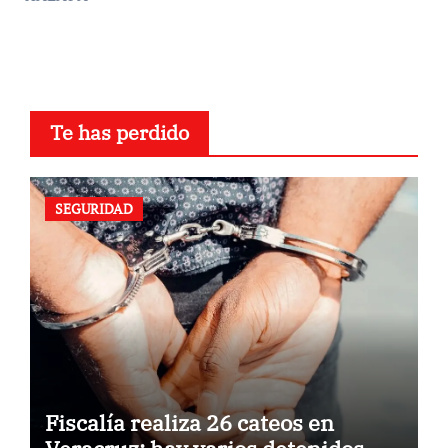
Te has perdido
SEGURIDAD
Fiscalía realiza 26 cateos en