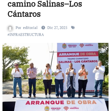
camino Salinas–Los
Cántaros
Por
editorial
Dic 27, 2025
#
INFRAESTRUCTURA