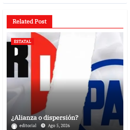
Related Post
ESTATAL
¿Alianza o dispersión?
editorial
Ago 5, 2026