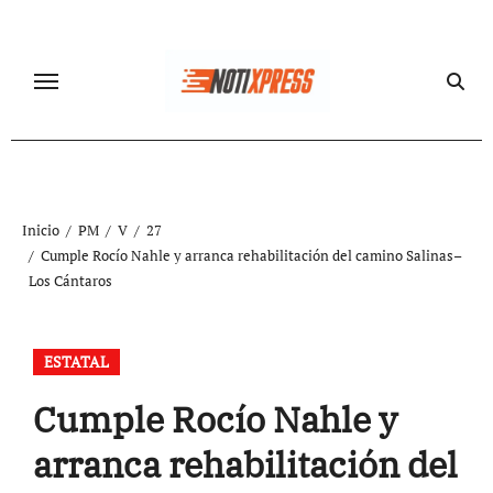
Ir
al
contenido
Inicio
PM
V
27
Cumple Rocío Nahle y arranca rehabilitación del camino Salinas–
Los Cántaros
ESTATAL
Cumple Rocío Nahle y
arranca rehabilitación del