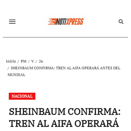
Ir
al
contenido
Inicio
PM
V
26
SHEINBAUM CONFIRMA: TREN AL AIFA OPERARÁ ANTES DEL
MUNDIAL
NACIONAL
SHEINBAUM CONFIRMA:
TREN AL AIFA OPERARÁ