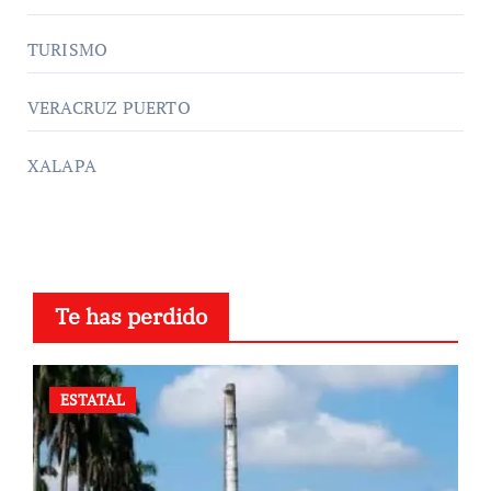
TURISMO
VERACRUZ PUERTO
XALAPA
Te has perdido
ESTATAL