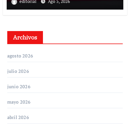
Claudia Sheinbaum
editorial
Ago 5, 2026
Archivos
agosto 2026
julio 2026
junio 2026
mayo 2026
abril 2026