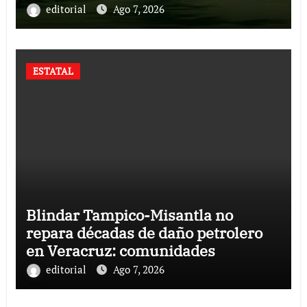
editorial
Ago 7, 2026
ESTATAL
Blindar Tampico-Misantla no
repara décadas de daño petrolero
en Veracruz: comunidades
editorial
Ago 7, 2026