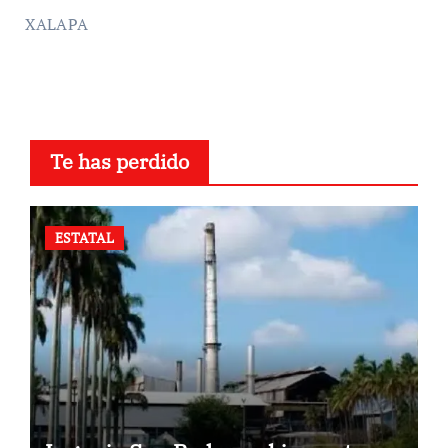
XALAPA
Te has perdido
ESTATAL