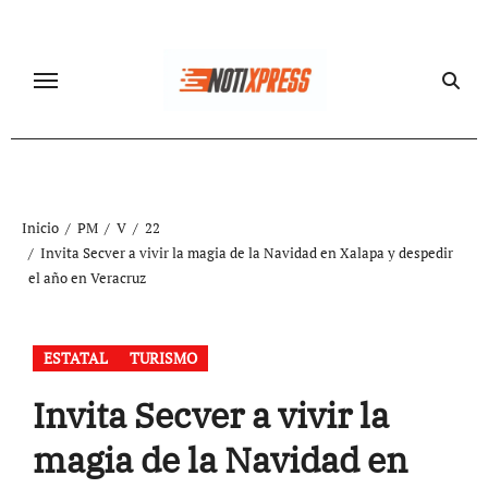
Ir
al
contenido
Inicio
PM
V
22
Invita Secver a vivir la magia de la Navidad en Xalapa y despedir
el año en Veracruz
ESTATAL
TURISMO
Invita Secver a vivir la
magia de la Navidad en