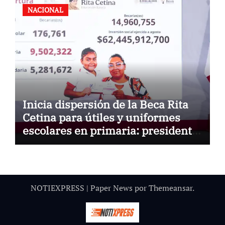
NACIONAL
Inicia dispersión de la Beca Rita
Cetina para útiles y uniformes
escolares en primaria: presidenta
Claudia Sheinbaum
NOTIEXPRESS
|
Paper News
por
Themeansar
.