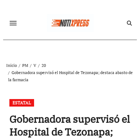
Ir
al
contenido
Inicio
PM
V
20
Gobernadora supervisó el Hospital de Tezonapa; destaca abasto de
la farmacia
ESTATAL
Gobernadora supervisó el
Hospital de Tezonapa;