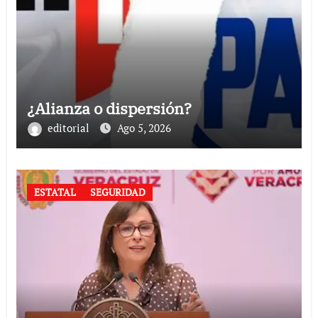
¿Alianza o dispersión?
editorial
Ago 5, 2026
ESTATAL
SEGURIDAD