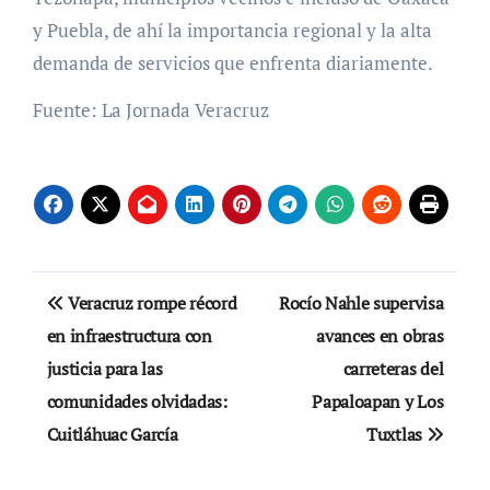
y Puebla, de ahí la importancia regional y la alta
demanda de servicios que enfrenta diariamente.
Fuente: La Jornada Veracruz
Navegación
Veracruz rompe récord
Rocío Nahle supervisa
de
en infraestructura con
avances en obras
justicia para las
carreteras del
entradas
comunidades olvidadas:
Papaloapan y Los
Cuitláhuac García
Tuxtlas