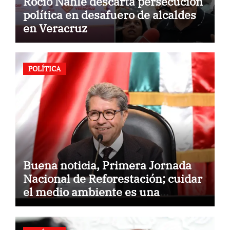
Rocío Nahle descarta persecución
política en desafuero de alcaldes
en Veracruz
POLÍTICA
Buena noticia, Primera Jornada
Nacional de Reforestación; cuidar
el medio ambiente es una
responsabilidad compartida:
Ricardo Monreal