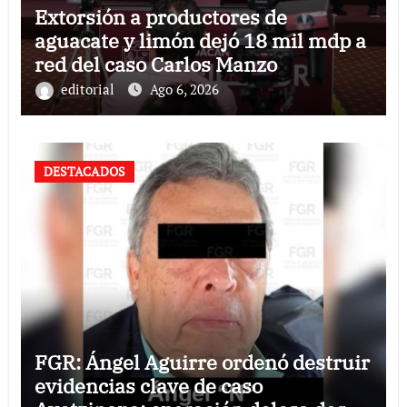
Extorsión a productores de
aguacate y limón dejó 18 mil mdp a
red del caso Carlos Manzo
editorial
Ago 6, 2026
DESTACADOS
FGR: Ángel Aguirre ordenó destruir
evidencias clave de caso