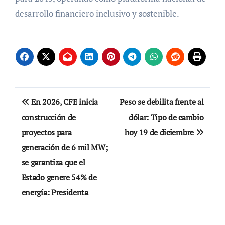
desarrollo financiero inclusivo y sostenible.
Navegación
En 2026, CFE inicia
Peso se debilita frente al
de
construcción de
dólar: Tipo de cambio
proyectos para
hoy 19 de diciembre
entradas
generación de 6 mil MW;
se garantiza que el
Estado genere 54% de
energía: Presidenta