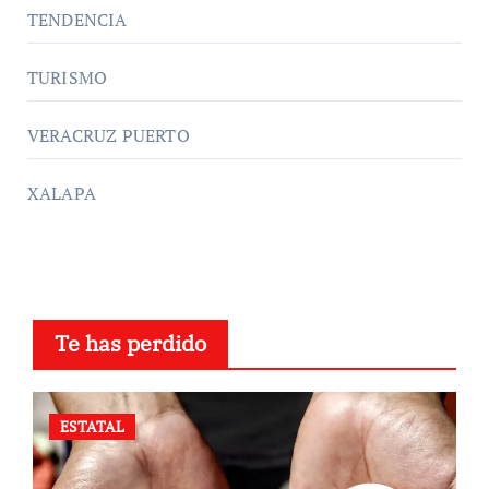
TENDENCIA
TURISMO
VERACRUZ PUERTO
XALAPA
Te has perdido
ESTATAL