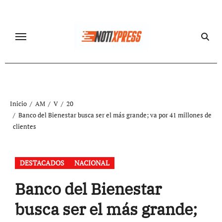
Ir
al
contenido
Inicio
AM
V
20
Banco del Bienestar busca ser el más grande; va por 41 millones de
clientes
DESTACADOS
NACIONAL
Banco del Bienestar
busca ser el más grande;