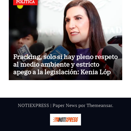
POLÍTICA
Fracking, solo si hay pleno respeto
al medio ambiente y estricto
apego a la legislación: Kenia López
Rabadán
NOTIEXPRESS
|
Paper News
por
Themeansar
.