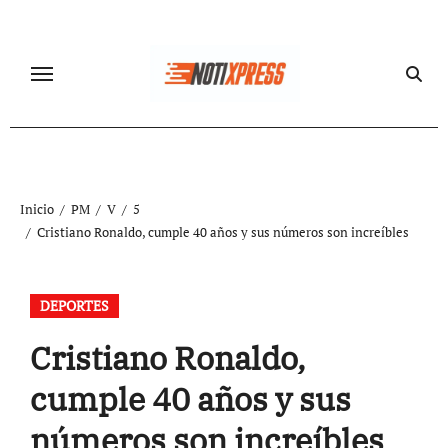
Ir
al
contenido
Inicio
PM
V
5
Cristiano Ronaldo, cumple 40 años y sus números son increíbles
DEPORTES
Cristiano Ronaldo,
cumple 40 años y sus
números son increíbles