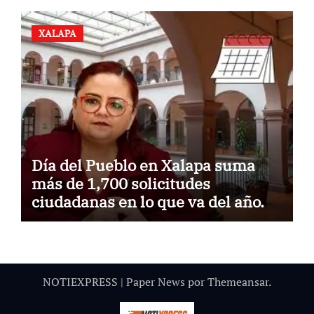
XALAPA
Día del Pueblo en Xalapa suma
más de 1,700 solicitudes
ciudadanas en lo que va del año.
NOTIEXPRESS
|
Paper News
por
Themeansar
.