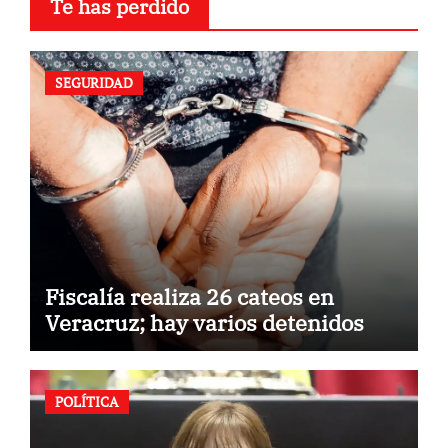
Te has perdido
SEGURIDAD
Fiscalía realiza 26 cateos en
Veracruz; hay varios detenidos
POLÍTICA