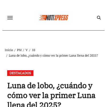
Ir
al
contenido
Inicio
PM
V
10
Luna de lobo, ¿cuándo y cómo ver la primer Luna llena del 2025?
DESTACADOS
Luna de lobo, ¿cuándo y
cómo ver la primer Luna
llena del 2025?