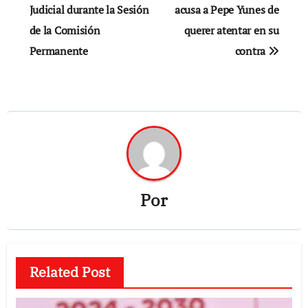
Judicial durante la Sesión
acusa a Pepe Yunes de
entradas
de la Comisión
querer atentar en su
Permanente
contra
Por
Related Post