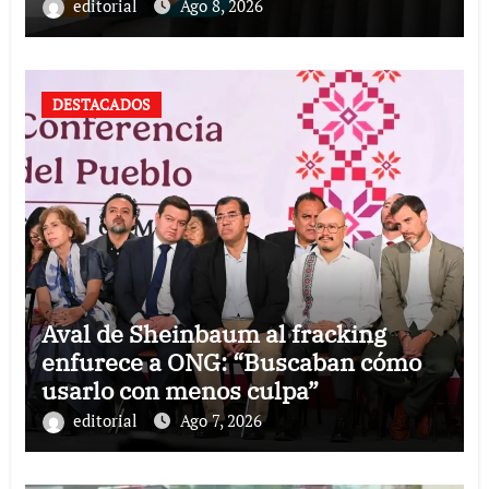
editorial
Ago 8, 2026
DESTACADOS
Aval de Sheinbaum al fracking
enfurece a ONG: “Buscaban cómo
usarlo con menos culpa”
editorial
Ago 7, 2026