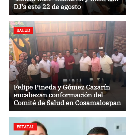
DJ’s este 22 de agosto
SALUD
Felipe Pineda y Gómez Cazarín
encabezan conformación del
Comité de Salud en Cosamaloapan
ESTATAL