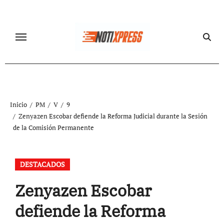
Ir
al
contenido
Inicio
PM
V
9
Zenyazen Escobar defiende la Reforma Judicial durante la Sesión
de la Comisión Permanente
DESTACADOS
Zenyazen Escobar
defiende la Reforma