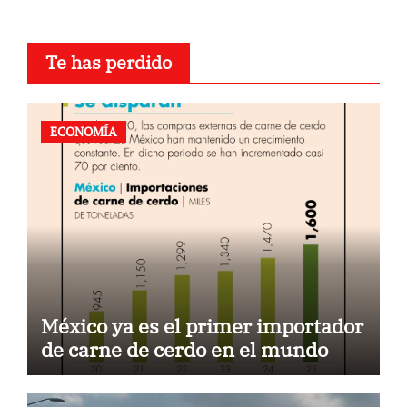
Te has perdido
ECONOMÍA
México ya es el primer importador
de carne de cerdo en el mundo