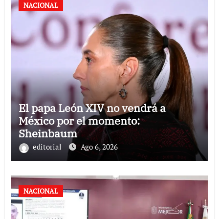
NACIONAL
El papa León XIV no vendrá a
México por el momento:
Sheinbaum
editorial
Ago 6, 2026
NACIONAL