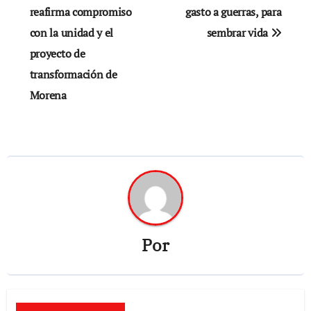
de
reafirma compromiso
gasto a guerras, para
con la unidad y el
sembrar vida
entradas
proyecto de
transformación de
Morena
Por