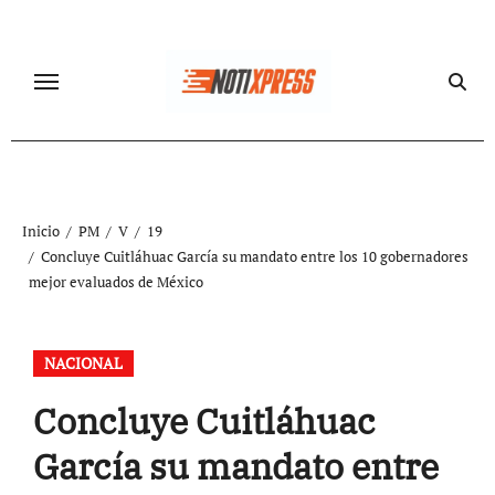
Ir
al
contenido
Inicio
PM
V
19
Concluye Cuitláhuac García su mandato entre los 10 gobernadores
mejor evaluados de México
NACIONAL
Concluye Cuitláhuac
García su mandato entre