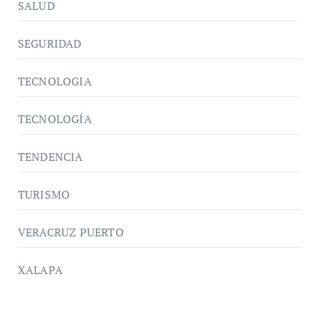
SALUD
SEGURIDAD
TECNOLOGIA
TECNOLOGÍA
TENDENCIA
TURISMO
VERACRUZ PUERTO
XALAPA