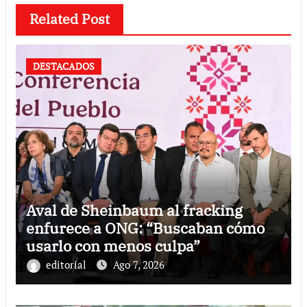
Related Post
DESTACADOS
Aval de Sheinbaum al fracking
enfurece a ONG: “Buscaban cómo
usarlo con menos culpa”
editorial
Ago 7, 2026