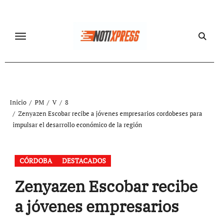
Ir
al
contenido
Inicio
PM
V
8
Zenyazen Escobar recibe a jóvenes empresarios cordobeses para
impulsar el desarrollo económico de la región
CÓRDOBA
DESTACADOS
Zenyazen Escobar recibe
a jóvenes empresarios