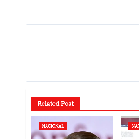
entradas
Related Post
NACIONAL
NA