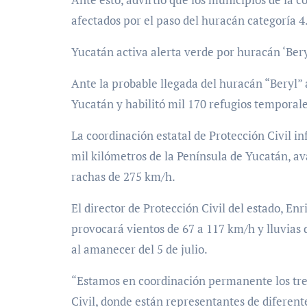
afectados por el paso del huracán categoría 4
Yucatán activa alerta verde por huracán ‘Bery
Ante la probable llegada del huracán “Beryl” 
Yucatán y habilitó mil 170 refugios temporale
La coordinación estatal de Protección Civil i
mil kilómetros de la Península de Yucatán, a
rachas de 275 km/h.
El director de Protección Civil del estado, Enr
provocará vientos de 67 a 117 km/h y lluvias de
al amanecer del 5 de julio.
“Estamos en coordinación permanente los tres
Civil, donde están representantes de diferent