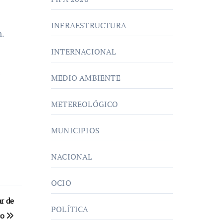
INFRAESTRUCTURA
n.
INTERNACIONAL
a
MEDIO AMBIENTE
METEREOLÓGICO
MUNICIPIOS
NACIONAL
OCIO
r de
POLÍTICA
co