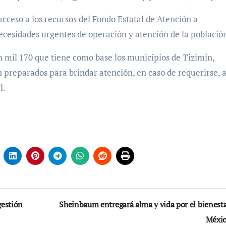
acceso a los recursos del Fondo Estatal de Atención a
ecesidades urgentes de operación y atención de la població
n mil 170 que tiene como base los municipios de Tizimín,
n preparados para brindar atención, en caso de requerirse, 
l.
gestión
Sheinbaum entregará alma y vida por el bienesta
Méxi