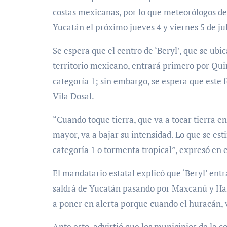
costas mexicanas, por lo que meteorólogos d
Yucatán el próximo jueves 4 y viernes 5 de jul
Se espera que el centro de ‘Beryl’, que se ubi
territorio mexicano, entrará primero por Qu
categoría 1; sin embargo, se espera que este
Vila Dosal.
“Cuando toque tierra, que va a tocar tierra 
mayor, va a bajar su intensidad. Lo que se est
categoría 1 o tormenta tropical”, expresó en
El mandatario estatal explicó que ‘Beryl’ ent
saldrá de Yucatán pasando por Maxcanú y Hala
a poner en alerta porque cuando el huracán, v
Ante esto, advirtió que los municipios de la c