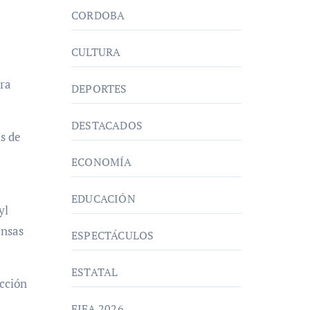
CORDOBA
CULTURA
ara
DEPORTES
DESTACADOS
s de
ECONOMÍA
EDUCACIÓN
yl
ensas
ESPECTÁCULOS
ESTATAL
ección
FIFA 2026