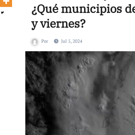
¿Qué municipios de
y viernes?
Por
Jul 5, 2024