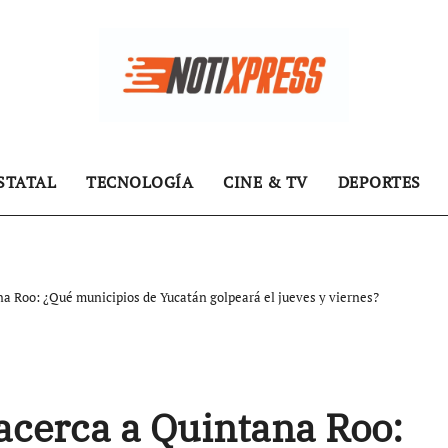
STATAL
TECNOLOGÍA
CINE & TV
DEPORTES
na Roo: ¿Qué municipios de Yucatán golpeará el jueves y viernes?
 acerca a Quintana Roo: