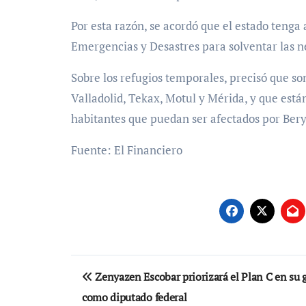
Por esta razón, se acordó que el estado tenga 
Emergencias y Desastres para solventar las n
Sobre los refugios temporales, precisó que so
Valladolid, Tekax, Motul y Mérida, y que está
habitantes que puedan ser afectados por Bery
Fuente: El Financiero
Navegación
Zenyazen Escobar priorizará el Plan C en su 
de
como diputado federal