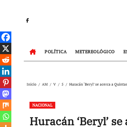
Ir
al
contenido
POLÍTICA
METEREOLÓGICO
E
Inicio
AM
V
5
Huracán ‘Beryl’ se acerca a Quinta
NACIONAL
Huracán ‘Beryl’ se