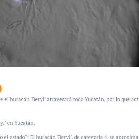
ryl’ en Yucatán.
o el estado”: El huracán ‘Beryl’, de categoría 4, se aproxima 