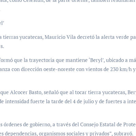
.
l’
a tierras yucatecas, Mauricio Vila decretó la alerta verde p
s.
nformó que la trayectoria que mantiene ‘Beryl’, ubicado a má
vanza con dirección oeste-noreste con vientos de 230 km/h y
ique Alcocer Basto, señaló que al tocar tierra yucatecas, Ber
 intensidad fuerte la tarde del 4 de julio y de fuertes a int
 órdenes de gobierno, a través del Consejo Estatal de Prot
es dependencias, organismos sociales y privados”, subrayó.