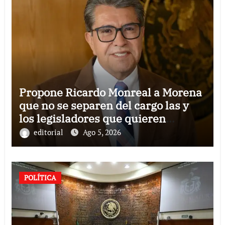
Propone Ricardo Monreal a Morena
que no se separen del cargo las y
los legisladores que quieren
reelegirse
editorial
Ago 5, 2026
POLÍTICA