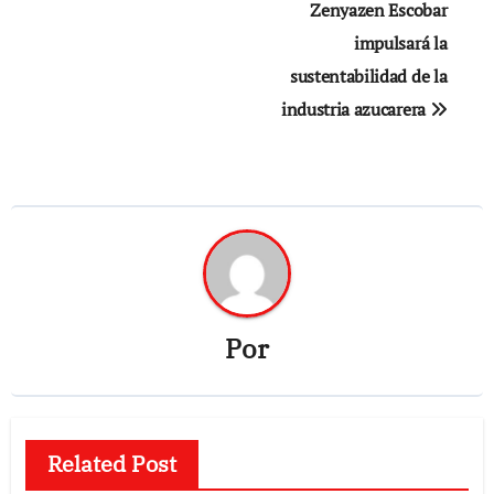
de
Zenyazen Escobar
impulsará la
entradas
sustentabilidad de la
industria azucarera
Por
Related Post