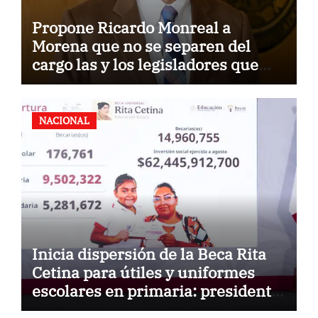
Propone Ricardo Monreal a
Morena que no se separen del
cargo las y los legisladores que
quieren reelegirse
NACIONAL
Inicia dispersión de la Beca Rita
Cetina para útiles y uniformes
escolares en primaria: presidenta
Claudia Sheinbaum