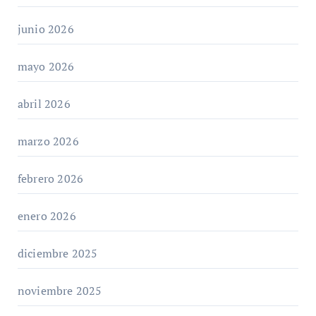
junio 2026
mayo 2026
abril 2026
marzo 2026
febrero 2026
enero 2026
diciembre 2025
noviembre 2025