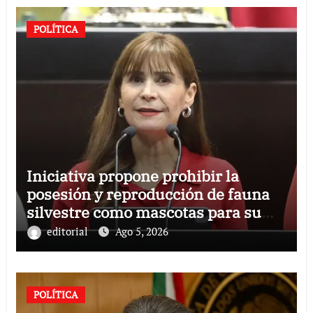
POLÍTICA
Iniciativa propone prohibir la
posesión y reproducción de fauna
silvestre como mascotas para su
comercialización
editorial
Ago 5, 2026
POLÍTICA