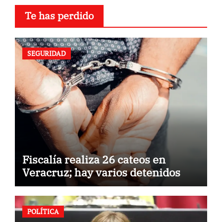
Te has perdido
SEGURIDAD
Fiscalía realiza 26 cateos en
Veracruz; hay varios detenidos
POLÍTICA