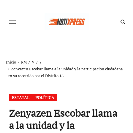
Ir
al
contenido
Inicio
PM
V
7
Zenyazen Escobar llama a la unidad y la participación ciudadana
en su recorrido por el Distrito 16
ESTATAL
POLÍTICA
Zenyazen Escobar llama
a la unidad y la