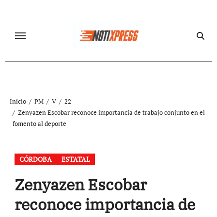
Ir
al
contenido
Inicio
PM
V
22
Zenyazen Escobar reconoce importancia de trabajo conjunto en el
fomento al deporte
CÓRDOBA
ESTATAL
Zenyazen Escobar
reconoce importancia de