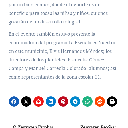
por un bien común, donde el deporte es un
beneficio para todas las niñas y niños, quienes
gozarán de un desarrollo integral.
En el evento también estuvo presente la
coordinadora del programa La Escuela es Nuestra
en este municipio, Elvis Hernández Méndez; los
directores de los planteles: Francelia Gómez
Campa y Manuel Carreola Colorado; alumnos; así
como representantes de la zona escolar 31.
Navegación
Zenyazen Escobar
Zenyazen Escobar