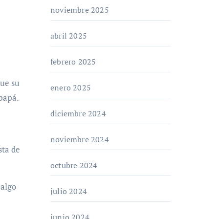
noviembre 2025
abril 2025
febrero 2025
que su
enero 2025
 papá.
diciembre 2024
noviembre 2024
sta de
octubre 2024
 algo
julio 2024
junio 2024