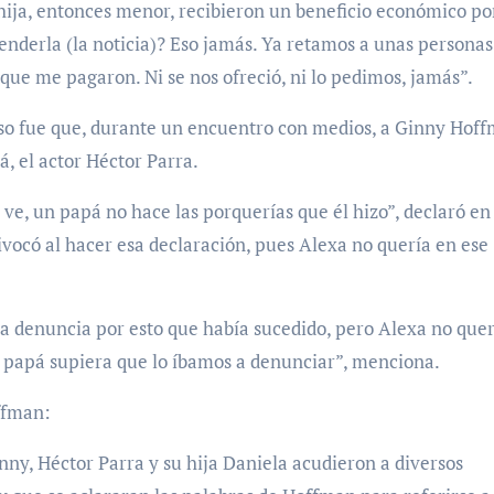
hija, entonces menor, recibieron un beneficio económico por
enderla (la noticia)? Eso jamás. Ya retamos a unas persona
o que me pagaron. Ni se nos ofreció, ni lo pedimos, jamás”.
aso fue que, durante un encuentro con medios, a Ginny Hof
á, el actor Héctor Parra.
ve, un papá no hace las porquerías que él hizo”, declaró en
vocó al hacer esa declaración, pues Alexa no quería en ese
a denuncia por esto que había sucedido, pero Alexa no quer
el papá supiera que lo íbamos a denunciar”, menciona.
ffman:
nny, Héctor Parra y su hija Daniela acudieron a diversos