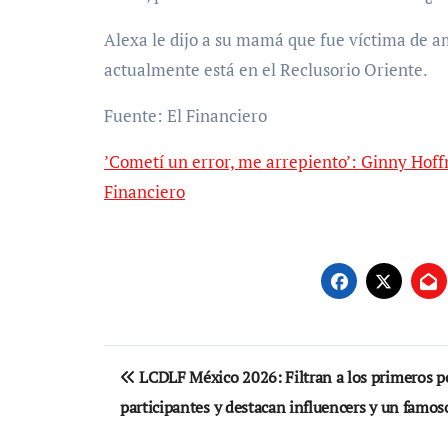
Alexa le dijo a su mamá que fue víctima de 
actualmente está en el Reclusorio Oriente.
Fuente: El Financiero
⁠’Cometí un error, me arrepiento’: Ginny Hoff
Financiero
Navegación
LCDLF México 2026: Filtran a los primeros p
de
participantes y destacan influencers y un famos
entradas