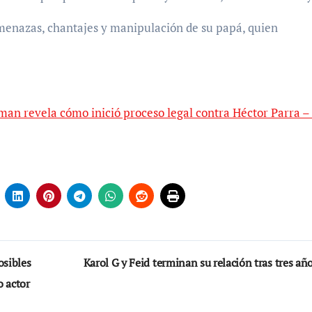
amenazas, chantajes y manipulación de su papá, quien
man revela cómo inició proceso legal contra Héctor Parra – 
osibles
Karol G y Feid terminan su relación tras tres añ
o actor