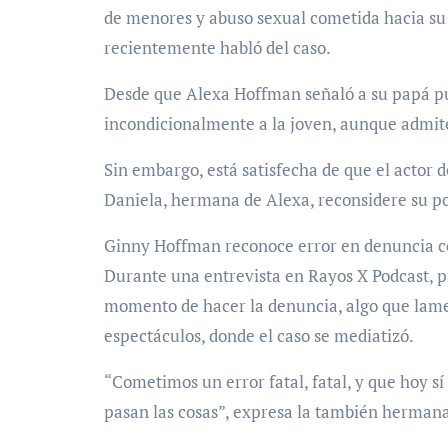
de menores y abuso sexual cometida hacia su 
recientemente habló del caso.
Desde que Alexa Hoffman señaló a su papá p
incondicionalmente a la joven, aunque admite 
Sin embargo, está satisfecha de que el actor
Daniela, hermana de Alexa, reconsidere su po
Ginny Hoffman reconoce error en denuncia c
Durante una entrevista en Rayos X Podcast, p
momento de hacer la denuncia, algo que lament
espectáculos, donde el caso se mediatizó.
“Cometimos un error fatal, fatal, y que hoy sí
pasan las cosas”, expresa la también hermana