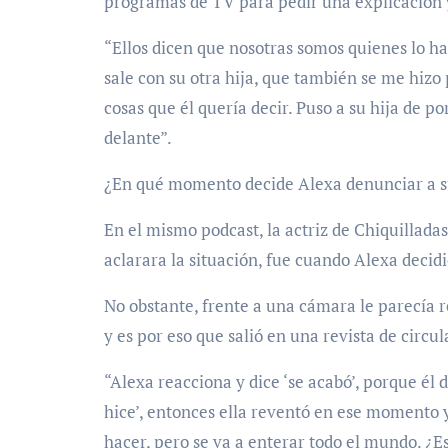
programas de TV para pedir una explicación y
“Ellos dicen que nosotras somos quienes lo ha
sale con su otra hija, que también se me hizo 
cosas que él quería decir. Puso a su hija de p
delante”.
¿En qué momento decide Alexa denunciar a s
En el mismo podcast, la actriz de Chiquilladas
aclarara la situación, fue cuando Alexa decidi
No obstante, frente a una cámara le parecía r
y es por eso que salió en una revista de circu
“Alexa reacciona y dice ‘se acabó’, porque él d
hice’, entonces ella reventó en ese momento y 
hacer, pero se va a enterar todo el mundo. ¿E