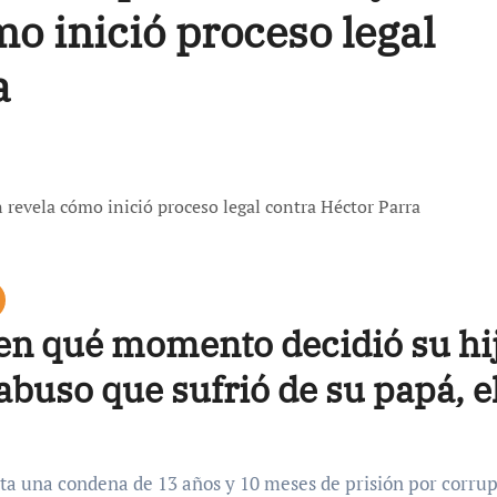
o inició proceso legal
a
en qué momento decidió su hi
abuso que sufrió de su papá, e