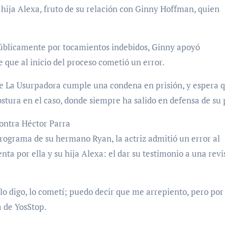
hija Alexa, fruto de su relación con Ginny Hoffman, quien
úblicamente por tocamientos indebidos, Ginny apoyó
que al inicio del proceso cometió un error.
 de La Usurpadora cumple una condena en prisión, y espera 
stura en el caso, donde siempre ha salido en defensa de su
ontra Héctor Parra
rograma de su hermano Ryan, la actriz admitió un error al
a por ella y su hija Alexa: el dar su testimonio a una revi
 lo digo, lo cometí; puedo decir que me arrepiento, pero por
 de YosStop.