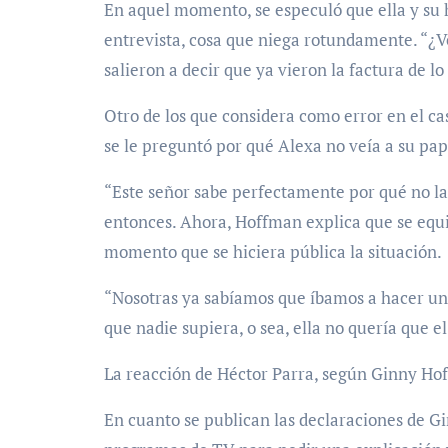
En aquel momento, se especuló que ella y su 
entrevista, cosa que niega rotundamente. “¿V
salieron a decir que ya vieron la factura de l
Otro de los que considera como error en el c
se le preguntó por qué Alexa no veía a su pap
“Este señor sabe perfectamente por qué no la 
entonces. Ahora, Hoffman explica que se equi
momento que se hiciera pública la situación.
“Nosotras ya sabíamos que íbamos a hacer un
que nadie supiera, o sea, ella no quería que 
La reacción de Héctor Parra, según Ginny Ho
En cuanto se publican las declaraciones de Gi