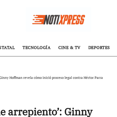
STATAL
TECNOLOGÍA
CINE & TV
DEPORTES
: Ginny Hoffman revela cómo inició proceso legal contra Héctor Parra
me arrepiento’: Ginny