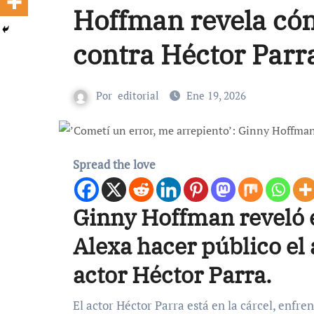
Hoffman revela cóm
contra Héctor Parr
Por
editorial
Ene 19, 2026
Spread the love
Ginny Hoffman reveló 
Alexa hacer público el 
actor Héctor Parra.
El actor Héctor Parra está en la cárcel, enfrenta una condena de 13 años y 10 meses de prisión por corrupción